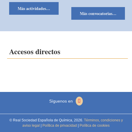
Más actividades…
Más convocatorias…
Accesos directos
Síguenos en
© Real Sociedad Española de Química,
2026.
Términos, condiciones y
aviso legal
|
Política de privacidad
|
Política de cookies