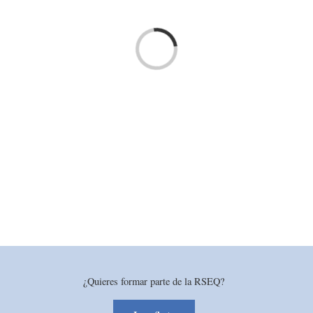
Loading...
¿Quieres formar parte de la RSEQ?